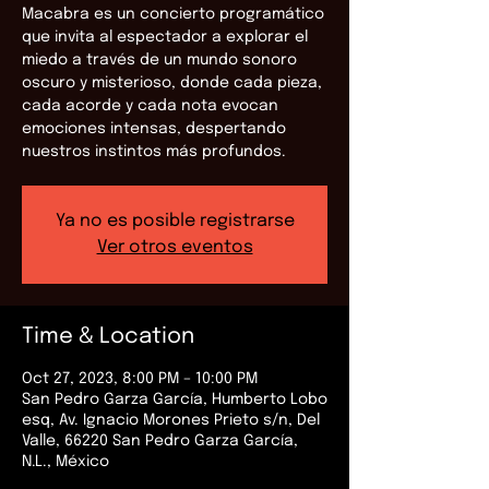
Macabra es un concierto programático
que invita al espectador a explorar el
miedo a través de un mundo sonoro
oscuro y misterioso, donde cada pieza,
cada acorde y cada nota evocan
emociones intensas, despertando
nuestros instintos más profundos.
Ya no es posible registrarse
Ver otros eventos
Time & Location
Oct 27, 2023, 8:00 PM – 10:00 PM
San Pedro Garza García, Humberto Lobo
esq, Av. Ignacio Morones Prieto s/n, Del
Valle, 66220 San Pedro Garza García,
N.L., México