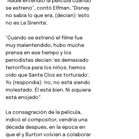
"Nadie entendió la película cuando 
se estrenó", contó Elfman, "Disney 
no sabía lo que era, (decían): 'esto 
no es La Sirenita'.
"Cuando se estrenó el filme fue 
muy malentendido, hubo mucha 
prensa en ese tiempo y los 
periodistas decían: 'es demasiado 
terrorífica para los niños, hemos 
oído que Santa Clos es torturado'. 
Yo (respondía): 'no, no está siendo 
molestado. Él está bien. Ni siquiera 
está enojado'".
La consagración de la película, 
indicó el compositor, vendría una 
década después, en la época en 
que él y Burton volvían a colaborar 