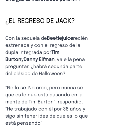
¿EL REGRESO DE JACK?
Con la secuela de
Beetlejuice
recién 
estrenada y con el regreso de la 
dupla integrada por
Tim 
Burton
y
Danny Elfman
, vale la pena 
preguntar: ¿habrá segunda parte 
del clásico de Halloween?
"No lo sé. No creo, pero nunca sé 
que es lo que está pasando en la 
mente de Tim Burton", respondió. 
"He trabajado con él por 38 años y 
sigo sin tener idea de que es lo que 
está pensando".