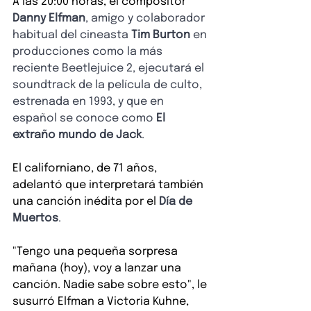
A las 20:00 horas, el compositor
Danny Elfman
, amigo y colaborador 
habitual del cineasta 
Tim Burton
 en 
producciones como la más 
reciente Beetlejuice 2, ejecutará el 
soundtrack de la película de culto, 
estrenada en 1993, y que en 
español se conoce como 
El 
extraño mundo de Jack
.
El californiano, de 71 años, 
adelantó que interpretará también 
una canción inédita por el
Día de 
Muertos
.
"Tengo una pequeña sorpresa 
mañana (hoy), voy a lanzar una 
canción. Nadie sabe sobre esto", le 
susurró Elfman a Victoria Kuhne, 