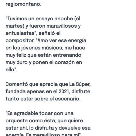
regiomontano.
"Tuvimos un ensayo anoche (el 
martes) y fueron maravillosos y 
entusiastas", señaló el 
compositor. "Amo ver esa energía 
en los jóvenes músicos, me hace 
muy feliz que están entrenando 
muy duro y ponen el corazón en 
ello".
Comentó que aprecia que La Súper, 
fundada apenas en el 2021, disfrute 
tanto estar sobre el escenario.
"Es agradable tocar con una 
orquesta como ésta, que quiere 
estar ahí, lo disfruta y devuelve esa 
energía. Es maravilloso para mí".