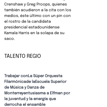
Crenshaw y Greg Proops, quienes 
también acudieron a la cita con los 
medios, éste último con un pin con 
el rostro de la candidata 
presidencial estadounidense 
Kamala Harris en la solapa de su 
saco.
TALENTO REGIO
Trabajar con
La Súper Orquesta 
Filarmónica
de la
Escuela Superior 
de Música y Danza de 
Monterrey
entusiasma a Elfman por 
la juventud y la energía que 
derrocha el ensamble 