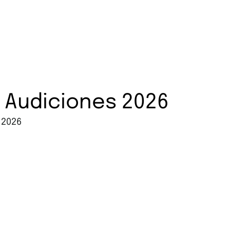
Quienes somos
Conciertos y Videos
Not
s Audiciones 2026
 2026