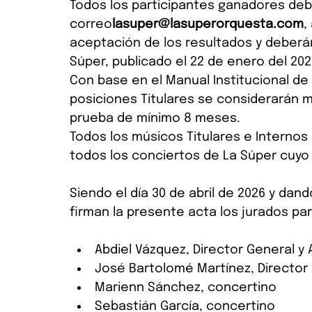
Todos los participantes ganadores debe
correo
lasuper@lasuperorquesta.com
,
aceptación de los resultados y deberán 
Súper, publicado el 22 de enero del 202
Con base en el Manual Institucional de
posiciones Titulares se considerarán 
prueba de mínimo 8 meses.
Todos los músicos Titulares e Interno
todos los conciertos de La Súper cuyo 
Siendo el día 30 de abril de 2026 y dan
firman la presente acta los jurados par
Abdiel Vázquez, Director General y 
José Bartolomé Martínez, Director
Marienn Sánchez, concertino
Sebastián García, concertino