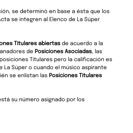
ión, se determinó en base a ésta que los 
Acta se integren al Elenco de La Súper 
ones Titulares abiertas
 de acuerdo a la 
ganadores de 
Posiciones Asociadas
, las 
siciones Titulares pero la calificación es 
e La Súper o cuando el músico aspirante 
én se enlistan las 
Posiciones Titulares 
 está su número asignado por los 