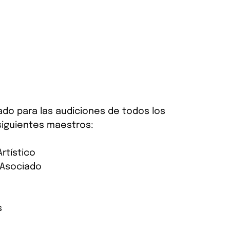
rado para las audiciones de todos los 
siguientes maestros:
rtístico
 Asociado
s