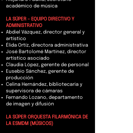
académico de música
LA SÚPER - EQUIPO DIRECTIVO Y
ADMINISTRATIVO
Abdiel Vázquez, director general y
artístico
Élida Ortíz, directora administrativa
José Bartolomé Martínez, director
artístico asociado
Claudia López, gerente de personal
Eusebio Sánchez, gerente de
producción
Celina Hernández, bibliotecaria y
supervisora de cámaras
Fernando Lozano, departamento
de imagen y difusión
LA SÚPER ORQUESTA FILARMÓNICA DE
LA ESMDM
(MÚSICOS)