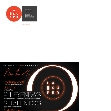
PROGRAMA
Noche de 2