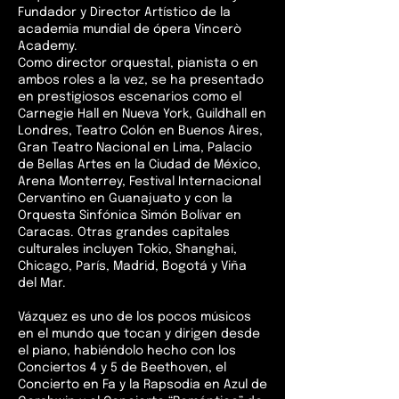
Fundador y Director Artístico de la
academia mundial de ópera Vincerò
Academy.
Como director orquestal, pianista o en
ambos roles a la vez, se ha presentado
en prestigiosos escenarios como el
Carnegie Hall en Nueva York, Guildhall en
Londres, Teatro Colón en Buenos Aires,
Gran Teatro Nacional en Lima, Palacio
de Bellas Artes en la Ciudad de México,
Arena Monterrey, Festival Internacional
Cervantino en Guanajuato y con la
Orquesta Sinfónica Simón Bolívar en
Caracas. Otras grandes capitales
culturales incluyen Tokio, Shanghai,
Chicago, París, Madrid, Bogotá y Viña
del Mar.
Vázquez es uno de los pocos músicos
en el mundo que tocan y dirigen desde
el piano, habiéndolo hecho con los
Conciertos 4 y 5 de Beethoven, el
Concierto en Fa y la Rapsodia en Azul de