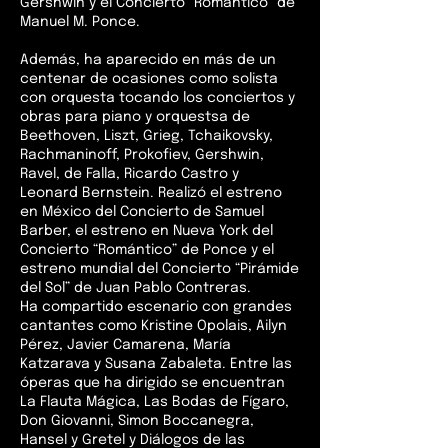
Gershwin y el Concierto “Romántico” de
Manuel M. Ponce.
Además, ha aparecido en más de un
centenar de ocasiones como solista
con orquesta tocando los conciertos y
obras para piano y orquestsa de
Beethoven, Liszt, Grieg, Tchaikovsky,
Rachmaninoff, Prokofiev, Gershwin,
Ravel, de Falla, Ricardo Castro y
Leonard Bernstein. Realizó el estreno
en México del Concierto de Samuel
Barber, el estreno en Nueva York del
Concierto “Romántico” de Ponce y el
estreno mundial del Concierto “Pirámide
del Sol” de Juan Pablo Contreras.
Ha compartido escenario con grandes
cantantes como Kristine Opolais, Ailyn
Pérez, Javier Camarena, María
Katzarava y Susana Zabaleta. Entre las
óperas que ha dirigido se encuentran
La Flauta Mágica, Las Bodas de Fígaro,
Don Giovanni, Simon Boccanegra,
Hansel y Gretel y Diálogos de las