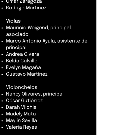
Omar Zaragoza
Rodrigo Martínez
Violas
Mauricio Weigend, principal
asociado
Marco Antonio Ayala, asistente de
principal
Andrea Olvera
Belda Calvillo
Evelyn Magaña
Gustavo Martínez
Violonchelos
Nancy Olivares, principal
César Gutiérrez
Darah Vilchis
Madely Mata
Maylin Sevilla
Valeria Reyes