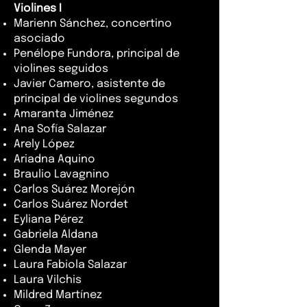
Violines I
Marienn Sánchez, concertino
asociado
Penélope Fundora, principal de
violines seguidos
Javier Camero, asistente de
principal de violines segundos
Amaranta Jiménez
Ana Sofía Salazar
Arely López
Ariadna Aquino
Braulio Lavagnino
Carlos Suárez Morejón
Carlos Suárez Nordet
Eyliana Pérez
Gabriela Aldana
Glenda Mayer
Laura Fabiola Salazar
Laura Vilchis
Mildred Martínez