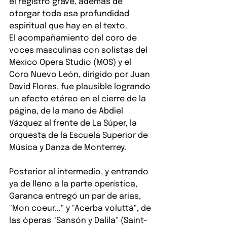
el registro grave, además de 
otorgar toda esa profundidad 
espiritual que hay en el texto.
El acompañamiento del coro de 
voces masculinas con solistas del 
Mexico Opera Studio (MOS) y el 
Coro Nuevo León, dirigido por Juan 
David Flores, fue plausible logrando 
un efecto etéreo en el cierre de la 
página, de la mano de Abdiel 
Vázquez al frente de La Súper, la 
orquesta de la Escuela Superior de 
Música y Danza de Monterrey.
Posterior al intermedio, y entrando 
ya de lleno a la parte operística, 
Garanca entregó un par de arias, 
"Mon coeur..." y "Acerba voluttà", de 
las óperas "Sansón y Dalila" (Saint-