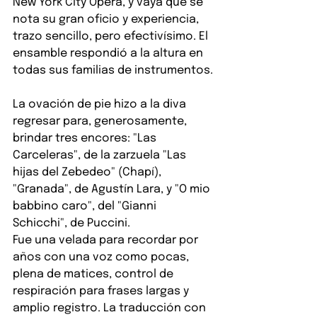
New York City Opera, y vaya que se 
nota su gran oficio y experiencia, 
trazo sencillo, pero efectivísimo. El 
ensamble respondió a la altura en 
todas sus familias de instrumentos.
La ovación de pie hizo a la diva 
regresar para, generosamente, 
brindar tres encores: "Las 
Carceleras", de la zarzuela "Las 
hijas del Zebedeo" (Chapí), 
"Granada", de Agustín Lara, y "O mio 
babbino caro", del "Gianni 
Schicchi", de Puccini.
Fue una velada para recordar por 
años con una voz como pocas, 
plena de matices, control de 
respiración para frases largas y 
amplio registro. La traducción con 