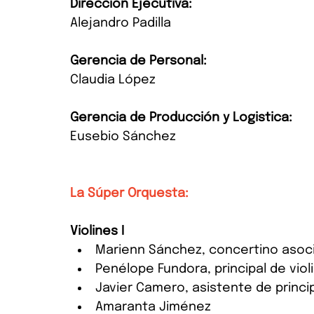
Dirección Ejecutiva:
Alejandro Padilla
Gerencia de Personal:
Claudia López
Gerencia de Producción y Logistica:
Eusebio Sánchez
La Súper Orquesta:
Violines I
Marienn Sánchez, concertino asoc
Penélope Fundora, principal de vio
Javier Camero, asistente de princi
Amaranta Jiménez