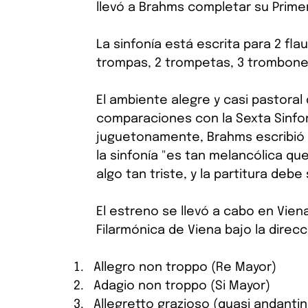
llevó a Brahms completar su Primer
La sinfonía está escrita para 2 flau
trompas, 2 trompetas, 3 trombones
El ambiente alegre y casi pastoral 
comparaciones con la Sexta Sinfon
juguetonamente, Brahms escribió a
la sinfonía "es tan melancólica qu
algo tan triste, y la partitura debe s
El estreno se llevó a cabo en Viena
Filarmónica de Viena bajo la direcc
Allegro non troppo (Re Mayor)
Adagio non troppo (Si Mayor)
Allegretto grazioso (quasi andantin