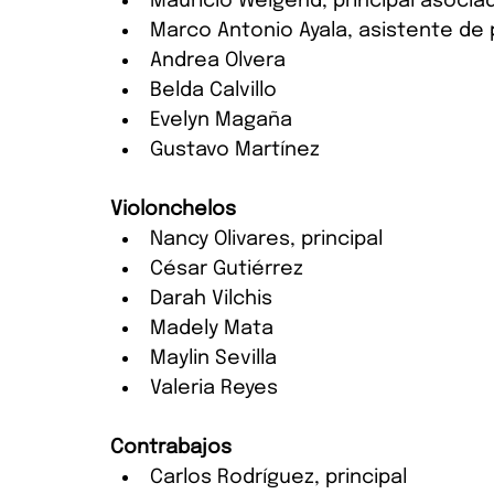
Mauricio Weigend, principal asocia
Marco Antonio Ayala, asistente de p
Andrea Olvera
Belda Calvillo 
Evelyn Magaña
Gustavo Martínez
Violonchelos
Nancy Olivares, principal
César Gutiérrez
Darah Vilchis
Madely Mata
Maylin Sevilla
Valeria Reyes
Contrabajos
Carlos Rodríguez, principal