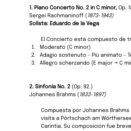
1. Piano Concerto No. 2 in C minor, 
Op. 1
Sergei Rachmaninoff (
1873-1943)
Solista: Eduardo de la Vega
El Concierto está compuesto de t
Moderato (C minor)
Adagio sostenuto – Più animato – T
Allegro scherzando (E major → C mi
2. Sinfonía No. 2 
(Op. 92.)
Johannes Brahms (
1833-1897)
Compuesta por Johannes Brahms du
visita a Pörtschach am Wörthersee,
Carintia. Su composición fue brev