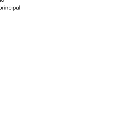
do
rincipal