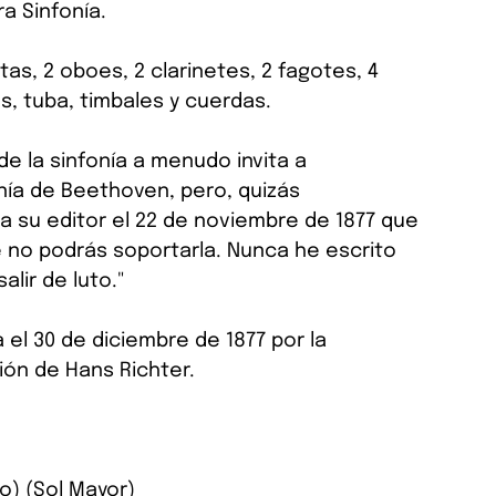
a Sinfonía.
tas, 2 oboes, 2 clarinetes, 2 fagotes, 4 
, tuba, timbales y cuerdas.
de la sinfonía a menudo invita a 
ía de Beethoven, pero, quizás 
 su editor el 22 de noviembre de 1877 que 
e no podrás soportarla. Nunca he escrito 
alir de luto."
 el 30 de diciembre de 1877 por la 
ión de Hans Richter.
o) (Sol Mayor)