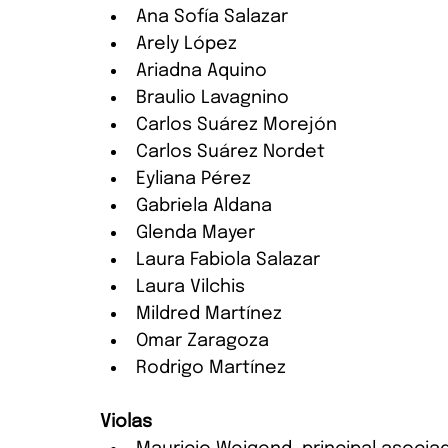
Ana Sofía Salazar
Arely López
Ariadna Aquino
Braulio Lavagnino
Carlos Suárez Morejón
Carlos Suárez Nordet
Eyliana Pérez
Gabriela Aldana
Glenda Mayer
Laura Fabiola Salazar
Laura Vilchis
Mildred Martínez
Omar Zaragoza
Rodrigo Martínez
Violas