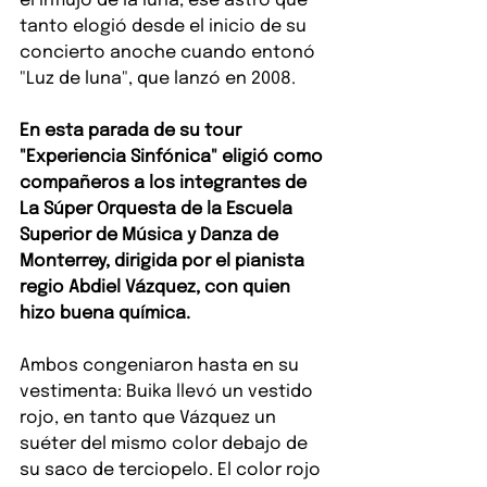
el influjo de la luna, ese astro que 
tanto elogió desde el inicio de su 
concierto anoche cuando entonó 
"Luz de luna", que lanzó en 2008.
En esta parada de su tour 
"Experiencia Sinfónica" eligió como 
compañeros a los integrantes de 
La Súper Orquesta de la Escuela 
Superior de Música y Danza de 
Monterrey, dirigida por el pianista 
regio Abdiel Vázquez, con quien 
hizo buena química.
Ambos congeniaron hasta en su 
vestimenta: Buika llevó un vestido 
rojo, en tanto que Vázquez un 
suéter del mismo color debajo de 
su saco de terciopelo. El color rojo 