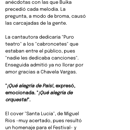
anécdotas con las que Buika 
precedió cada melodía. La 
pregunta, a modo de broma, causó 
las carcajadas de la gente.
La cantautora dedicaría "Puro 
teatro" a los "cabroncetes" que 
estaban entre el público, pues 
"nadie les dedicaba canciones". 
Enseguida admitió ya no llorar por 
amor gracias a Chavela Vargas.
"
¡Qué alegría de País!
, expresó, 
emocionada. "
¡Qué alegría de 
orquesta!
".
El cover "Santa Lucía", de Miguel 
Ríos -muy acertado, pues resultó 
un homenaje para el Festival- y 