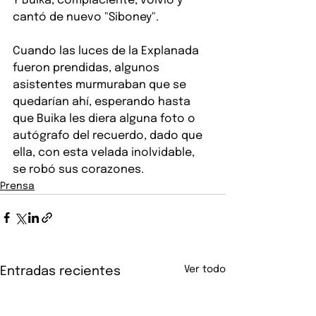
Y Buika, complaciente, volvió y 
cantó de nuevo "Siboney".
Cuando las luces de la Explanada 
fueron prendidas, algunos 
asistentes murmuraban que se 
quedarían ahí, esperando hasta 
que Buika les diera alguna foto o 
autógrafo del recuerdo, dado que 
ella, con esta velada inolvidable, 
se robó sus corazones.
Prensa
Ver todo
Entradas recientes